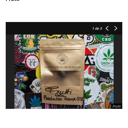
1
de 3
Frutti