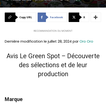
Copy URL
Facebook
X
RECOMMANDATION DU MOMENT
Dernière modification le juillet 28, 2024 par
Oro Oro
Avis Le Green Spot – Découverte
des sélections et de leur
production
Marque