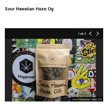
Sour Hawaiian Haze Og
1
de 3
Sour Hawaiian Haze OG