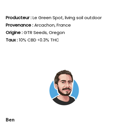
Producteur :
Le Green Spot, living soil outdoor
Provenance :
Arcachon, France
Origine :
GTR Seeds, Oregon
Taux :
10% CBD <0.3% THC
Ben