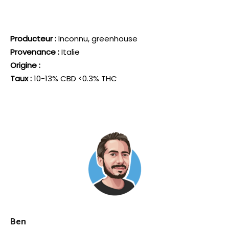
Producteur :
Inconnu, greenhouse
Provenance :
Italie
Origine :
Taux :
10-13% CBD <0.3% THC
Ben