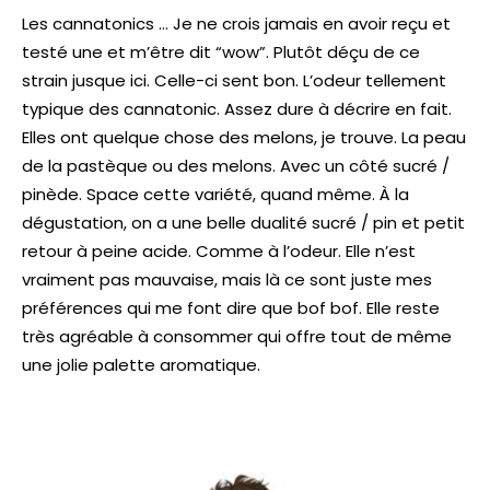
Les cannatonics … Je ne crois jamais en avoir reçu et
testé une et m’être dit “wow”. Plutôt déçu de ce
strain jusque ici. Celle-ci sent bon. L’odeur tellement
typique des cannatonic. Assez dure à décrire en fait.
Elles ont quelque chose des melons, je trouve. La peau
de la pastèque ou des melons. Avec un côté sucré /
pinède. Space cette variété, quand même. À la
dégustation, on a une belle dualité sucré / pin et petit
retour à peine acide. Comme à l’odeur. Elle n’est
vraiment pas mauvaise, mais là ce sont juste mes
préférences qui me font dire que bof bof. Elle reste
très agréable à consommer qui offre tout de même
une jolie palette aromatique.