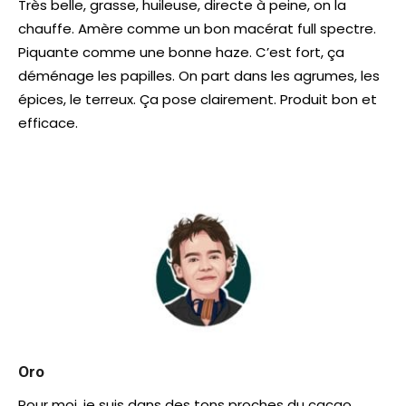
Très belle, grasse, huileuse, directe à peine, on la
chauffe. Amère comme un bon macérat full spectre.
Piquante comme une bonne haze. C’est fort, ça
déménage les papilles. On part dans les agrumes, les
épices, le terreux. Ça pose clairement. Produit bon et
efficace.
Oro
Pour moi, je suis dans des tons proches du cacao.