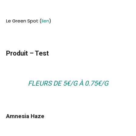
Le Green Spot (
lien
)
Produit – Test
FLEURS DE 5€/G À 0.75€/G
Amnesia Haze