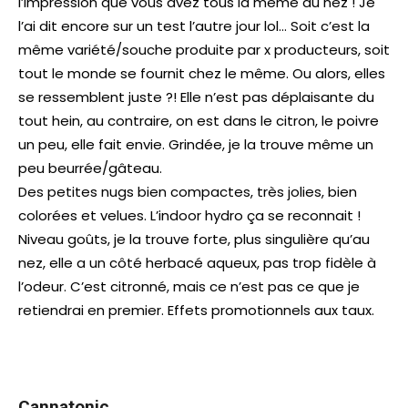
l’impression que vous avez tous la même au nez ! Je
l’ai dit encore sur un test l’autre jour lol… Soit c’est la
même variété/souche produite par x producteurs, soit
tout le monde se fournit chez le même. Ou alors, elles
se ressemblent juste ?! Elle n’est pas déplaisante du
tout hein, au contraire, on est dans le citron, le poivre
un peu, elle fait envie. Grindée, je la trouve même un
peu beurrée/gâteau.
Des petites nugs bien compactes, très jolies, bien
colorées et velues. L’indoor hydro ça se reconnait !
Niveau goûts, je la trouve forte, plus singulière qu’au
nez, elle a un côté herbacé aqueux, pas trop fidèle à
l’odeur. C’est citronné, mais ce n’est pas ce que je
retiendrai en premier. Effets promotionnels aux taux.
Cannatonic