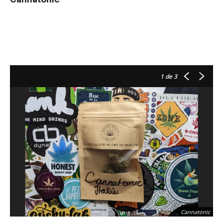
1
de 3
Cannatonic