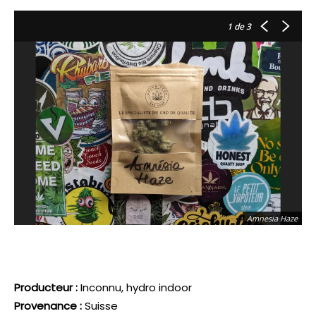
1
de 3
Amnesia Haze
Producteur :
Inconnu, hydro indoor
Provenance :
Suisse