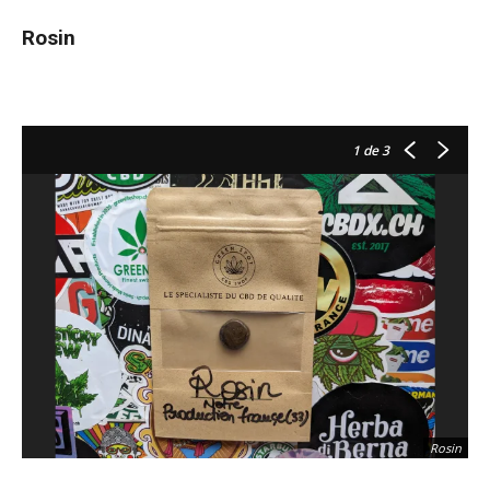
Rosin
1
de 3
Rosin