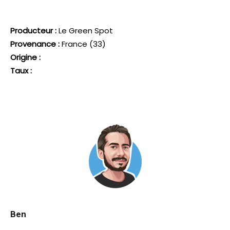
Producteur :
Le Green Spot
Provenance :
France (33)
Origine :
Taux :
Ben