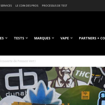
 SERVICES
LE COIN DES PROS
PROCESSUS DE TEST
ES
TESTS
MARQUES
VAPE
PARTNERS + C
couverte de Poisson Vert !