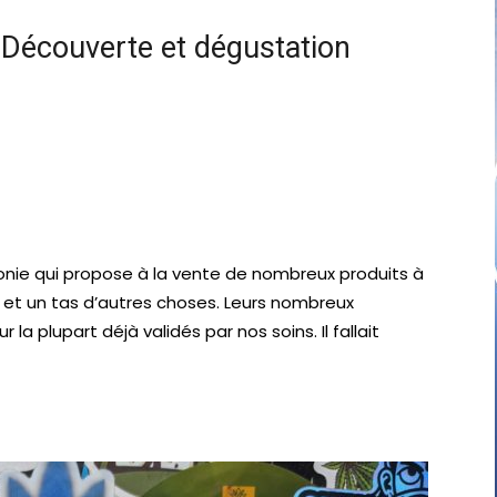
 Découverte et dégustation
onie qui propose à la vente de nombreux produits à
s et un tas d’autres choses. Leurs nombreux
a plupart déjà validés par nos soins. Il fallait