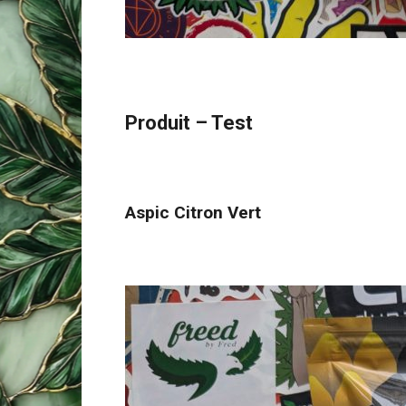
Produit – Test
Aspic Citron Vert