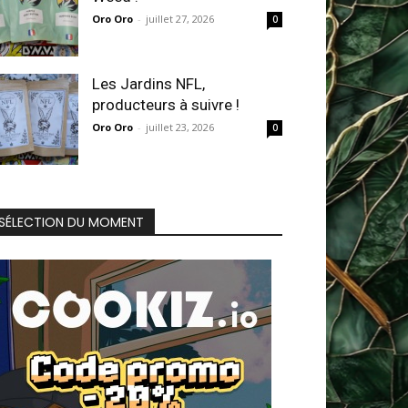
Oro Oro
-
juillet 27, 2026
0
Les Jardins NFL,
producteurs à suivre !
Oro Oro
-
juillet 23, 2026
0
SÉLECTION DU MOMENT