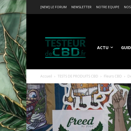
[NEW] LE FORUM
NEWSLETTER
NOTRE EQUIPE
NOS
ACTU
GUID
Accueil
TESTS DE PRODUITS CBD
Fleurs CBD
Dé