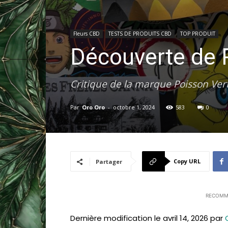
Fleurs CBD
TESTS DE PRODUITS CBD
TOP PRODUIT
Découverte de P
Critique de la marque Poisson Vert 
Par
Oro Oro
-
octobre 1, 2024
583
0
Copy URL
Partager
RECOMM
Dernière modification le avril 14, 2026 par