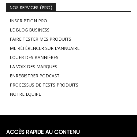
NOS SERVICES (PRO)
INSCRIPTION PRO
LE BLOG BUSINESS
FAIRE TESTER MES PRODUITS
ME RÉFÉRENCER SUR L’ANNUAIRE
LOUER DES BANNIÈRES
LA VOIX DES MARQUES
ENREGISTRER PODCAST
PROCESSUS DE TESTS PRODUITS
NOTRE EQUIPE
ACCÈS RAPIDE AU CONTENU