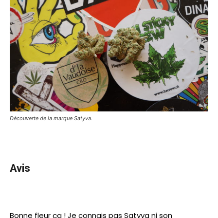
Découverte de la marque Satyva.
Avis
Bonne fleur ça ! Je connais pas Satyva ni son