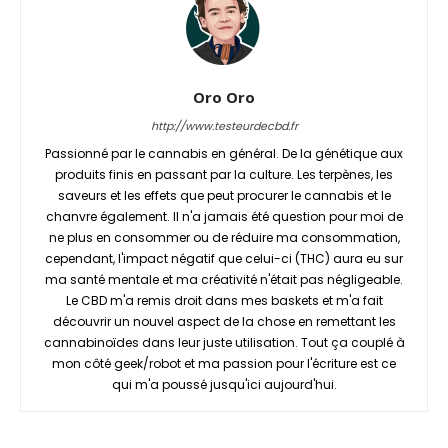
Oro Oro
http://www.testeurdecbd.fr
Passionné par le cannabis en général. De la génétique aux
produits finis en passant par la culture. Les terpènes, les
saveurs et les effets que peut procurer le cannabis et le
chanvre également. Il n'a jamais été question pour moi de
ne plus en consommer ou de réduire ma consommation,
cependant, l'impact négatif que celui-ci (THC) aura eu sur
ma santé mentale et ma créativité n'était pas négligeable.
Le CBD m'a remis droit dans mes baskets et m'a fait
découvrir un nouvel aspect de la chose en remettant les
cannabinoïdes dans leur juste utilisation. Tout ça couplé à
mon côté geek/robot et ma passion pour l'écriture est ce
qui m'a poussé jusqu'ici aujourd'hui.