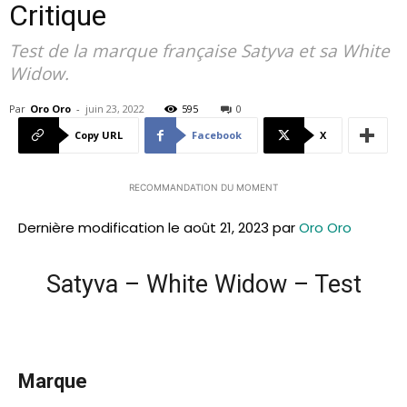
Critique
Test de la marque française Satyva et sa White
Widow.
Par
Oro Oro
-
juin 23, 2022
595
0
Copy URL
Facebook
X
RECOMMANDATION DU MOMENT
Dernière modification le août 21, 2023 par
Oro Oro
Satyva – White Widow – Test
Marque