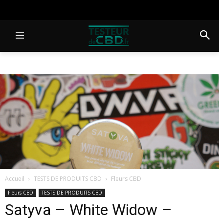
Accueil
TESTS DE PRODUITS CBD
Fleurs CBD
Fleurs CBD
TESTS DE PRODUITS CBD
Satyva – White Widow –