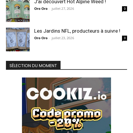
J’ai découvert Hot Alpine Weed !
Oro Oro
-
juillet 27, 2026
0
Les Jardins NFL, producteurs à suivre !
Oro Oro
-
juillet 23, 2026
0
SÉLECTION DU MOMENT