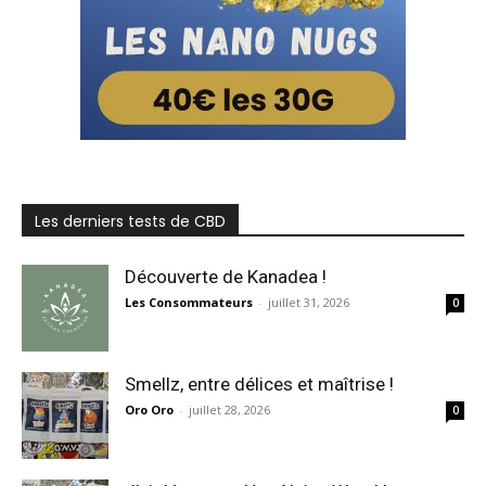
Les derniers tests de CBD
Découverte de Kanadea !
Les Consommateurs
-
juillet 31, 2026
0
Smellz, entre délices et maîtrise !
Oro Oro
-
juillet 28, 2026
0