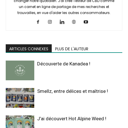
changer notre quotidien. J'ai créé Testeur de CBD comme
un carnet en ligne de partage de mes recherches et
trouvailles, en vue d'aider les autres consommateurs.
ARTICLES CONNEXES
PLUS DE L'AUTEUR
Découverte de Kanadea !
Smellz, entre délices et maîtrise !
J’ai découvert Hot Alpine Weed !