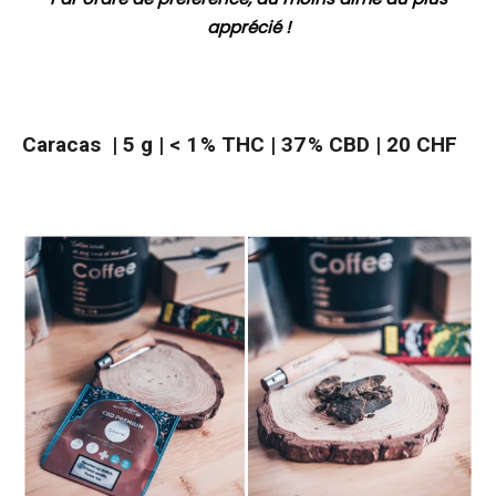
apprécié !
Caracas | 5 g | < 1 % THC | 37 % CBD |
20 CHF