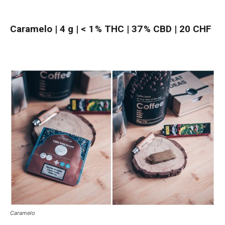
Caramelo | 4 g | < 1 % THC | 37 % CBD |
20 CHF
Caramelo