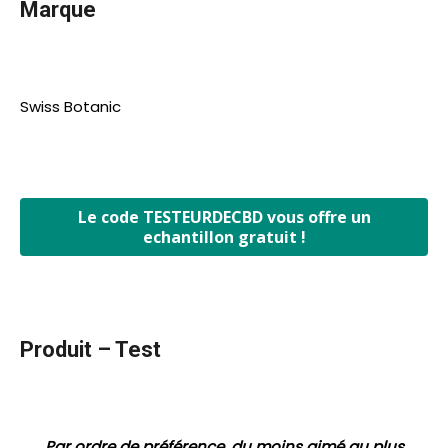
Marque
Swiss Botanic
Le code TESTEURDECBD vous offre un
echantillon gratuit !
Produit – Test
Par ordre de préférence, du moins aimé au plus