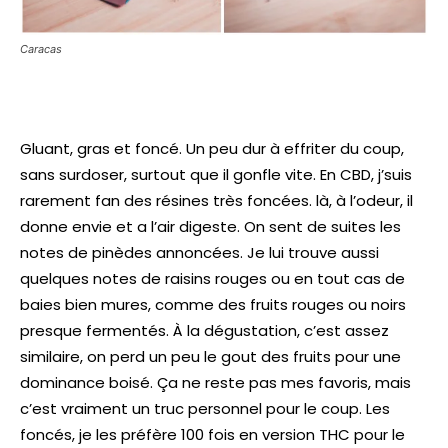
Caracas
Gluant, gras et foncé. Un peu dur à effriter du coup,
sans surdoser, surtout que il gonfle vite. En CBD, j’suis
rarement fan des résines très foncées. là, à l’odeur, il
donne envie et a l’air digeste. On sent de suites les
notes de pinèdes annoncées. Je lui trouve aussi
quelques notes de raisins rouges ou en tout cas de
baies bien mures, comme des fruits rouges ou noirs
presque fermentés. À la dégustation, c’est assez
similaire, on perd un peu le gout des fruits pour une
dominance boisé. Ça ne reste pas mes favoris, mais
c’est vraiment un truc personnel pour le coup. Les
foncés, je les préfère 100 fois en version THC pour le