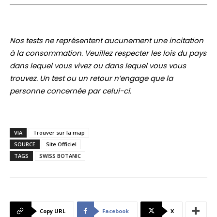
Nos tests ne représentent aucunement une incitation
à la consommation. Veuillez respecter les lois du pays
dans lequel vous vivez ou dans lequel vous vous
trouvez. Un test ou un retour n’engage que la
personne concernée par celui-ci.
VIA
Trouver sur la map
SOURCE
Site Officiel
TAGS
SWISS BOTANIC
Copy URL
Facebook
X