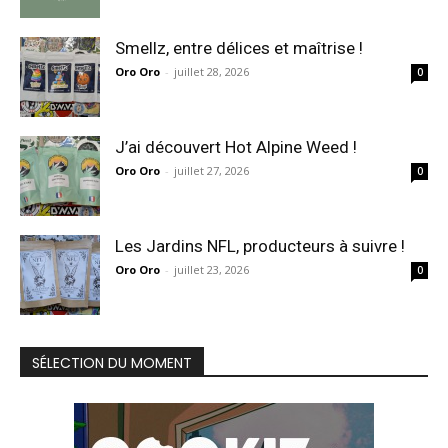
Smellz, entre délices et maîtrise !
Oro Oro
-
juillet 28, 2026
0
J’ai découvert Hot Alpine Weed !
Oro Oro
-
juillet 27, 2026
0
Les Jardins NFL, producteurs à suivre !
Oro Oro
-
juillet 23, 2026
0
SÉLECTION DU MOMENT