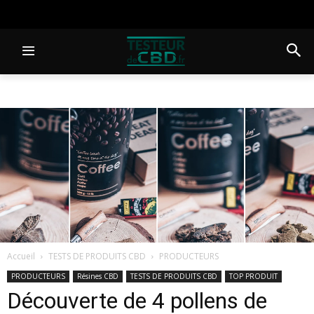
Accueil
TESTS DE PRODUITS CBD
PRODUCTEURS
PRODUCTEURS
Résines CBD
TESTS DE PRODUITS CBD
TOP PRODUIT
Découverte de 4 pollens de