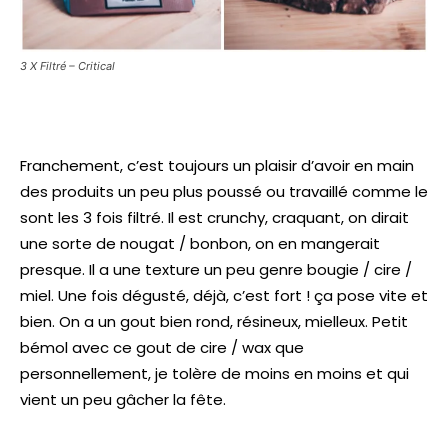
3 X Filtré – Critical
Franchement, c’est toujours un plaisir d’avoir en main
des produits un peu plus poussé ou travaillé comme le
sont les 3 fois filtré. Il est crunchy, craquant, on dirait
une sorte de nougat / bonbon, on en mangerait
presque. Il a une texture un peu genre bougie / cire /
miel. Une fois dégusté, déjà, c’est fort ! ça pose vite et
bien. On a un gout bien rond, résineux, mielleux. Petit
bémol avec ce gout de cire / wax que
personnellement, je tolère de moins en moins et qui
vient un peu gâcher la fête.