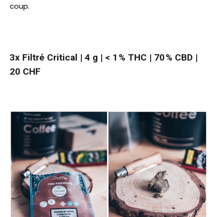
coup.
3x Filtré Critical | 4 g | < 1 % THC | 70 % CBD |
20 CHF