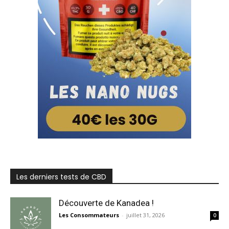
Les derniers tests de CBD
Découverte de Kanadea !
Les Consommateurs
-
juillet 31, 2026
0