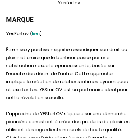
YesforLov
MARQUE
YesForLov (
lien
)
Être « sexy positive » signifie revendiquer son droit au
plaisir et croire que le bonheur passe par une
satisfaction sexuelle épanouissante, basée sur
l’écoute des désirs de l’autre. Cette approche
implique la création de relations intimes dynamiques
et excitantes. YESforLOV est un partenaire idéal pour
cette révolution sexuelle.
L’approche de YESforLOV s’appuie sur une démarche
pionnière consistant à créer des produits de plaisir en
utilisant des ingrédients naturels de haute qualité.
Christian, avec l’aide d’une équipe d’experts, a