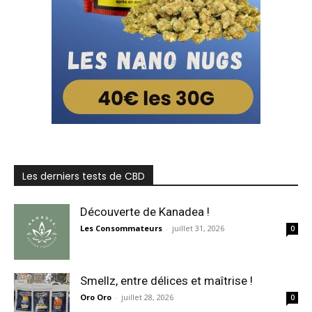
Les derniers tests de CBD
Découverte de Kanadea !
Les Consommateurs
-
juillet 31, 2026
0
Smellz, entre délices et maîtrise !
Oro Oro
-
juillet 28, 2026
0