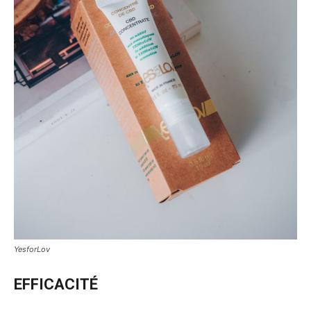
YesforLov
EFFICACITÉ