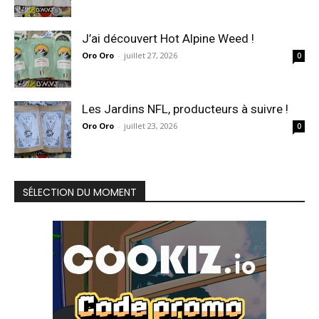
J’ai découvert Hot Alpine Weed !
Oro Oro
-
juillet 27, 2026
0
Les Jardins NFL, producteurs à suivre !
Oro Oro
-
juillet 23, 2026
0
SÉLECTION DU MOMENT