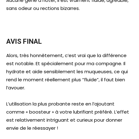
Aucune gêne à noter, il est vraiment fluide, agréable,
sans odeur ou rections bizarres.
AVIS FINAL
Alors, très honnêtement, c’est vrai que la différence
est notable. Et spécialement pour ma compagne. Il
hydrate et aide sensiblement les muqueuses, ce qui
rend le moment réellement plus “fluide”, il faut bien
l’avouer.
L’utilisation la plus probante reste en l’ajoutant
comme « boosteur » à votre lubrifiant préféré. L’effet
est relativement intriguant et curieux pour donner
envie de le réessayer !