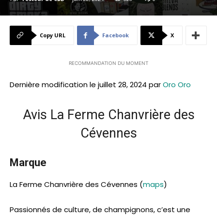
Copy URL
Facebook
X
RECOMMANDATION DU MOMENT
Dernière modification le juillet 28, 2024 par
Oro Oro
Avis La Ferme Chanvrière des
Cévennes
Marque
La Ferme Chanvrière des Cévennes (
maps
)
Passionnés de culture, de champignons, c’est une