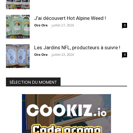
J’ai découvert Hot Alpine Weed !
Oro Oro
-
juillet 27, 2026
0
Les Jardins NFL, producteurs à suivre !
Oro Oro
-
juillet 23, 2026
0
SÉLECTION DU MOMENT