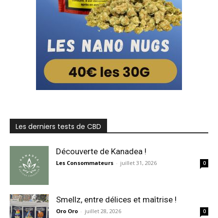
Les derniers tests de CBD
Découverte de Kanadea !
Les Consommateurs
-
juillet 31, 2026
0
Smellz, entre délices et maîtrise !
Oro Oro
-
juillet 28, 2026
0