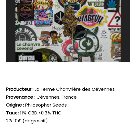
Producteur :
La Ferme Chanvrière des Cévennes
Provenance :
Cévennes, France
Origine :
Philosopher Seeds
Taux :
11% CBD <0.3% THC
2G 10€ (degressif)