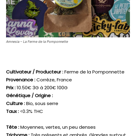
Amnesia – La Ferme de la Pomponnette
Cultivateur / Producteur :
Ferme de la Pomponnette
Provenance :
Corrèze, France
Prix :
10.50€ 3G à 200€ 100G
Génétique / Origine :
Culture :
Bio, sous serre
Taux :
<0.3% THC
Tête :
Moyennes, vertes, un peu denses
Trichome :
Très présents et ambrés. Glandes surtout