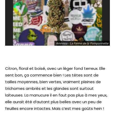
Amnesia - La Ferme de la Pomponnette
Citron, floral et boisé, avec un léger fond terreux. Elle
sent bon, ça commence bien ! Les têtes sont de
tailles moyennes, bien vertes, vraiment pleines de
trichomes ambrés et les glandes sont surtout
laiteuses. La manucure il en faut pas plus à mes yeux,
elle aurait été d’autant plus belles avec un peu de
feuilles encore intactes. Mais c’est mes goûts hein !