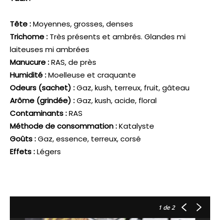
Tête :
Moyennes, grosses, denses
Trichome :
Très présents et ambrés. Glandes mi
laiteuses mi ambrées
Manucure :
RAS, de près
Humidité :
Moelleuse et craquante
Odeurs (sachet) :
Gaz, kush, terreux, fruit, gâteau
Arôme (grindée) :
Gaz, kush, acide, floral
Contaminants :
RAS
Méthode de consommation :
Katalyste
Goûts :
Gaz, essence, terreux, corsé
Effets :
Légers
1
de 2