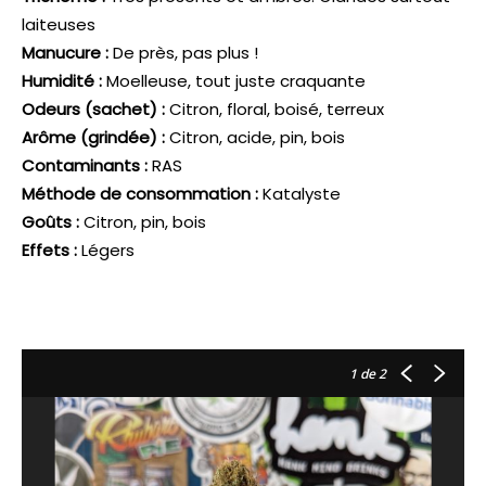
laiteuses
Manucure :
De près, pas plus !
Humidité :
Moelleuse, tout juste craquante
Odeurs (sachet) :
Citron, floral, boisé, terreux
Arôme (grindée) :
Citron, acide, pin, bois
Contaminants :
RAS
Méthode de consommation :
Katalyste
Goûts :
Citron, pin, bois
Effets :
Légers
1
de 2