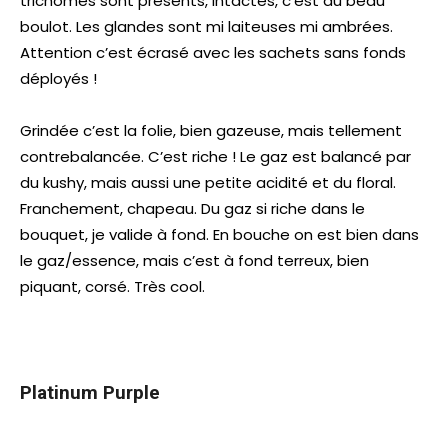
trichomes sont présents, intactes, c’est du beau
boulot. Les glandes sont mi laiteuses mi ambrées.
Attention c’est écrasé avec les sachets sans fonds
déployés !
Grindée c’est la folie, bien gazeuse, mais tellement
contrebalancée. C’est riche ! Le gaz est balancé par
du kushy, mais aussi une petite acidité et du floral.
Franchement, chapeau. Du gaz si riche dans le
bouquet, je valide à fond. En bouche on est bien dans
le gaz/essence, mais c’est à fond terreux, bien
piquant, corsé. Très cool.
Platinum Purple