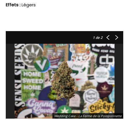
Effets :
Légers
1
de 2
Wedding Cake - La Ferme de la Pomponnette