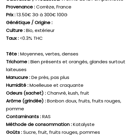
Provenance :
Corrèze, France
Prix :
13.50€ 3G à 300€ 100G
Génétique / Origine :
Culture :
Bio, extérieur
Taux :
<0.3% THC
Tête :
Moyennes, vertes, denses
Trichome :
Bien présents et orangés, glandes surtout
laiteuses
Manucure :
De près, pas plus
Humidité :
Moelleuse et craquante
Odeurs (sachet) :
Chanvré, kush, fruit
Arôme (grindée) :
Bonbon doux, fruits, fruits rouges,
pomme
Contaminants :
RAS
Méthode de consommation :
Katalyste
Goûts :
Sucre, fruit, fruits rouges, pommes