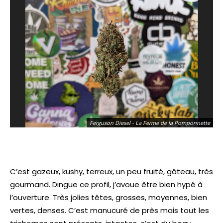
Ferguson Diesel - La Ferme de la Pomponnette
C’est gazeux, kushy, terreux, un peu fruité, gâteau, très
gourmand. Dingue ce profil, j’avoue être bien hypé à
l’ouverture. Très jolies têtes, grosses, moyennes, bien
vertes, denses. C’est manucuré de près mais tout les