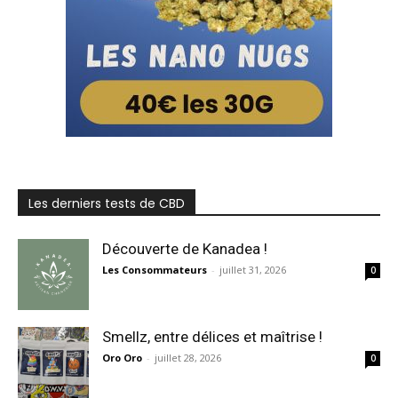
Les derniers tests de CBD
Découverte de Kanadea !
Les Consommateurs
-
juillet 31, 2026
0
Smellz, entre délices et maîtrise !
Oro Oro
-
juillet 28, 2026
0