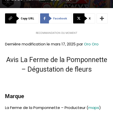
Copy URL
Facebook
X
RECOMMANDATION DU MOMENT
Dernière modification le mars 17, 2025 par
Oro Oro
Avis La Ferme de la Pomponnette
– Dégustation de fleurs
Marque
La Ferme de la Pomponnette – Producteur (
maps
)