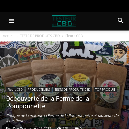
Accueil
TESTS DE PRODUITS CBD
Fleurs CBD
Fleurs CBD
PRODUCTEURS
TESTS DE PRODUITS CBD
TOP PRODUIT
Découverte de la Ferme de la
Pomponnette
Critique de la marque la Ferme de la Pomponnette et plusieurs de
leurs fleurs.
Par
Oro Oro
-
mars 17, 2025
368
0