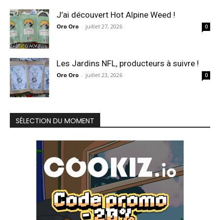
J’ai découvert Hot Alpine Weed !
Oro Oro
-
juillet 27, 2026
0
Les Jardins NFL, producteurs à suivre !
Oro Oro
-
juillet 23, 2026
0
SÉLECTION DU MOMENT