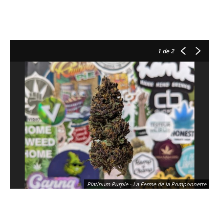
1
de 2
Platinum Purple - La Ferme de la Pomponnette