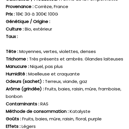
Provenance :
Corrèze, France
Prix :
18€ 3G à 300€ 100G
Génétique / Origine :
Culture :
Bio, extérieur
Taux :
Tête :
Moyennes, vertes, violettes, denses
Trichome :
Très présents et ambrés. Glandes laiteuses
Manucure :
Niquel, pas plus
Humidité :
Moelleuse et craquante
Odeurs (sachet) :
Terreux, viande, gaz
Arôme (grindée) :
Fruits, baies, raisin, mûre, framboise,
bonbon
Contaminants :
RAS
Méthode de consommation :
Katalyste
Goûts :
Fruits, baies, mûre, raisin, floral, purple
Effets :
Légers