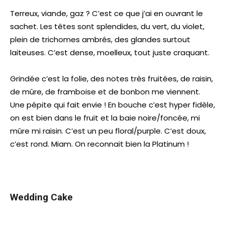
Terreux, viande, gaz ? C’est ce que j’ai en ouvrant le
sachet. Les têtes sont splendides, du vert, du violet,
plein de trichomes ambrés, des glandes surtout
laiteuses. C’est dense, moelleux, tout juste craquant.
Grindée c’est la folie, des notes très fruitées, de raisin,
de mûre, de framboise et de bonbon me viennent.
Une pépite qui fait envie ! En bouche c’est hyper fidèle,
on est bien dans le fruit et la baie noire/foncée, mi
mûre mi raisin. C’est un peu floral/purple. C’est doux,
c’est rond. Miam. On reconnait bien la Platinum !
Wedding Cake