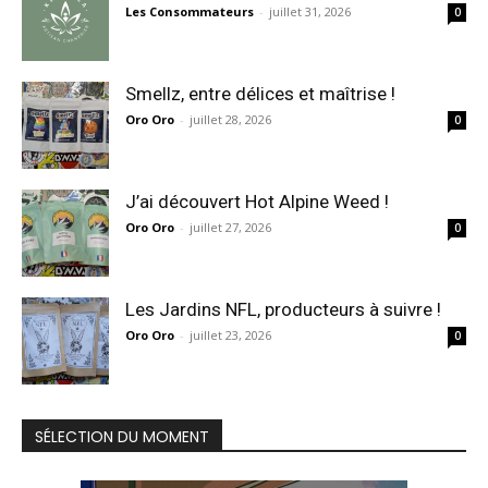
Les Consommateurs
-
juillet 31, 2026
0
Smellz, entre délices et maîtrise !
Oro Oro
-
juillet 28, 2026
0
J’ai découvert Hot Alpine Weed !
Oro Oro
-
juillet 27, 2026
0
Les Jardins NFL, producteurs à suivre !
Oro Oro
-
juillet 23, 2026
0
SÉLECTION DU MOMENT