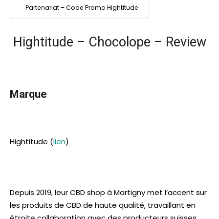
Partenariat – Code Promo Hightitude
Hightitude – Chocolope – Review
Marque
Hightitude (
lien
)
Depuis 2019, leur CBD shop à Martigny met l’accent sur
les produits de CBD de haute qualité, travaillant en
étroite collaboration avec des producteurs suisses