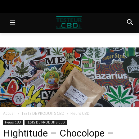
Accueil
TESTS DE PRODUITS CBD
Fleurs CBD
Fleurs CBD
TESTS DE PRODUITS CBD
Hightitude – Chocolope –