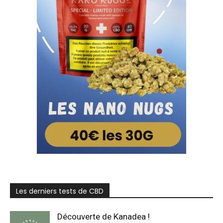
Les derniers tests de CBD
Découverte de Kanadea !